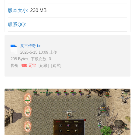
版本大小:
230 MB
联系QQ:
--
复古传奇.txt
2026-5-15 10:09 上传
208 Bytes, 下载次数: 0
售价:
400 元宝
[
记录
] [
购买
]