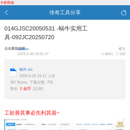
卡密商城
传奇工具分享
014GJSC20050531 -蜗牛实用工
具-092JC20250720
点击重新加载
admin
楼主
2025-5-30 18:01:47
8841
192
蜗牛.txt
2026-6-28 19:12 上传
387 Bytes, 下载次数: 755
售价:
2 金币
[
记录
]
工欲善其事必先利其器~