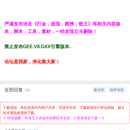
严谨发布涉及《打金，提现，爬榜，骰王》等相关内容版
本，脚本，工具，素材，一经发现立马删除！
禁止发布GEE.V8.GXX引擎版本.
论坛是我家，净化靠大家！
全部回复
看全部
倒序浏览
192
下载须知：本站资源均为用户共享，无技术支持。下载前请自行评估风险，缺乏
技术基础者请勿下载。
※ 特别提醒：作者无义务提供免费技术支持，介意者请勿下载！※