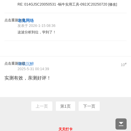
RE: 014GJSC20050531 -蜗牛实用工具-092JC20250720 [修改]
点击重新加载
老鬼网络
发表于 2026-1-15 08:36
这波分析到位，学到了！
点击重新加载
继续沉醉
#
10
2025-5-31 00:14:39
实测有效，亲测好评！
上一页
第1页
下一页
天天打卡