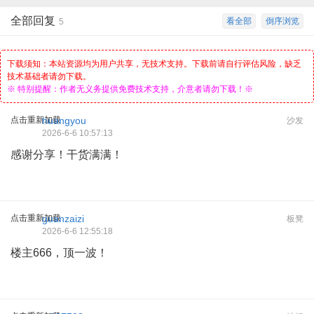
全部回复
看全部
倒序浏览
5
下载须知：本站资源均为用户共享，无技术支持。下载前请自行评估风险，缺乏
技术基础者请勿下载。
※ 特别提醒：作者无义务提供免费技术支持，介意者请勿下载！※
点击重新加载
huangyou
沙发
2026-6-6 10:57:13
感谢分享！干货满满！
点击重新加载
guanzaizi
板凳
2026-6-6 12:55:18
楼主666，顶一波！