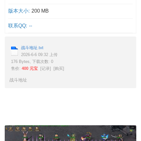
版本大小:
200 MB
联系QQ:
--
战斗地址.txt
2026-6-6 09:32 上传
176 Bytes, 下载次数: 0
售价:
400 元宝
[
记录
] [
购买
]
战斗地址