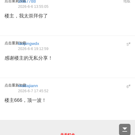
点击重新加载
zt667788
地板
2026-6-6 13:55:05
楼主，我太崇拜你了
点击重新加载
laoyingwdx
#
5
2026-6-6 19:12:59
感谢楼主的无私分享！
点击重新加载
madajiann
#
6
2026-6-7 17:45:52
楼主666，顶一波！