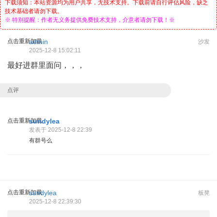
下载须知：本站资源均为用户共享，无技术支持。下载前请自行评估风险，缺乏
技术基础者请勿下载。
※ 特别提醒：作者无义务提供免费技术支持，介意者请勿下载！※
点击重新加载
admin
沙发
2025-12-8 15:02:11
最好进群里面问，，，
点评
点击重新加载
sundylea
发表于 2025-12-8 22:39
有群号么
点击重新加载
sundylea
板凳
2025-12-8 22:39:30