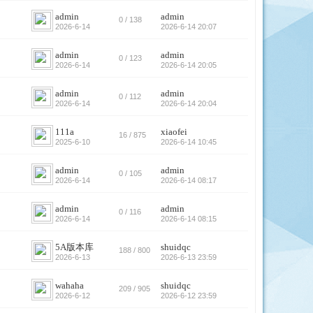
admin
admin
0 / 138
2026-6-14
2026-6-14 20:07
admin
admin
0 / 123
2026-6-14
2026-6-14 20:05
admin
admin
0 / 112
2026-6-14
2026-6-14 20:04
111a
xiaofei
16 / 875
2025-6-10
2026-6-14 10:45
admin
admin
0 / 105
2026-6-14
2026-6-14 08:17
admin
admin
0 / 116
2026-6-14
2026-6-14 08:15
5A版本库
shuidqc
188 / 800
2026-6-13
2026-6-13 23:59
wahaha
shuidqc
209 / 905
2026-6-12
2026-6-12 23:59