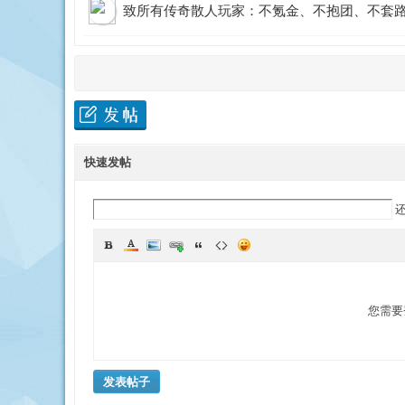
致所有传奇散人玩家：不氪金、不抱团、不套
快速发帖
您需要
发表帖子