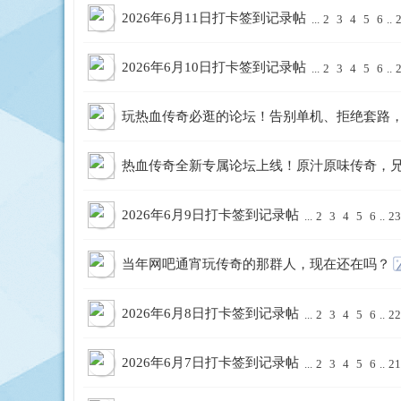
2026年6月11日打卡签到记录帖
...
2
3
4
5
6
..
库
2026年6月10日打卡签到记录帖
...
2
3
4
5
6
..
玩热血传奇必逛的论坛！告别单机、拒绝套路
热血传奇全新专属论坛上线！原汁原味传奇，
2026年6月9日打卡签到记录帖
...
2
3
4
5
6
..
23
当年网吧通宵玩传奇的那群人，现在还在吗？
2026年6月8日打卡签到记录帖
...
2
3
4
5
6
..
22
2026年6月7日打卡签到记录帖
...
2
3
4
5
6
..
21