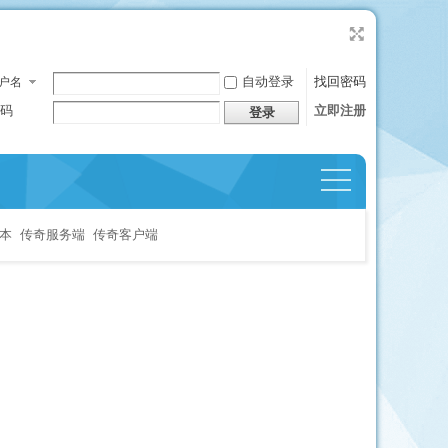
自动登录
找回密码
户名
码
立即注册
登录
捷导
航
本
传奇服务端
传奇客户端