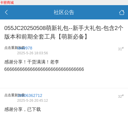
卡密商城
社区公告
055JC20250508萌新礼包--新手大礼包-包含2个
版本和前期全套工具【萌新必备】
点击重新加载
ldw9978
#
31
2025-5-26 18:03:56
感谢分享！干货满满！老李
6666666666666666666666666666666
点击重新加载
18506362712
#
32
2025-5-26 20:45:12
感谢分享，已下载