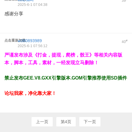
39
2025-6-1 07:04:38
感谢分享
点击重新加载
w380893989
#
40
2025-6-1 07:56:12
严谨发布涉及《打金，提现，爬榜，骰王》等相关内容版
本，脚本，工具，素材，一经发现立马删除！
禁止发布GEE.V8.GXX引擎版本.GOM引擎推荐使用SD插件
论坛我家，净化靠大家！
上一页
第4页
下一页