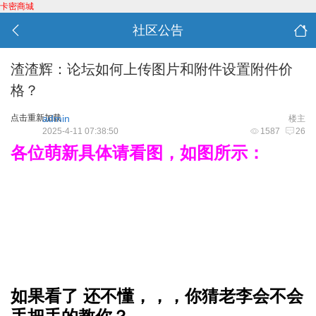
卡密商城
社区公告
渣渣辉：论坛如何上传图片和附件设置附件价
格？
点击重新加载
admin
楼主
2025-4-11 07:38:50
1587
26
各位萌新具体请看图，如图所示：
如果看了 还不懂，，，你猜老李会不会