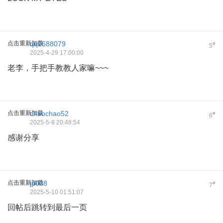
点击重新加载
qq2688079
#
5
2025-4-29 17:00:00
老李，手把手教教人家嘛~~~
点击重新加载
chaochao52
#
6
2025-5-8 20:48:54
感谢分享
点击重新加载
jp008
#
7
2025-5-10 01:51:07
回帖后跳转到最后一页