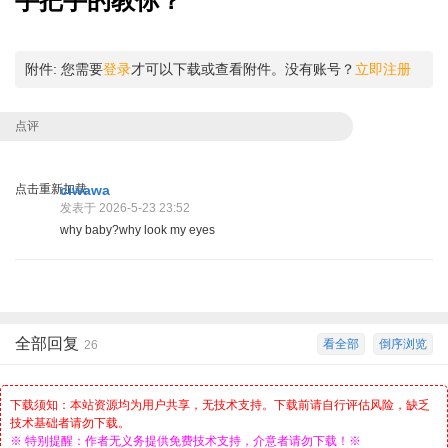
手把手的教你？
附件:
您需要
登录
才可以下载或查看附件。没有账号？
立即注册
点评
点击重新加载
ciwawa
发表于 2026-5-23 23:52
why baby?why look my eyes
全部回复
看全部
倒序浏览
26
下载须知：本站资源均为用户共享，无技术支持。下载前请自行评估风险，缺乏
技术基础者请勿下载。
※ 特别提醒：作者无义务提供免费技术支持，介意者请勿下载！※