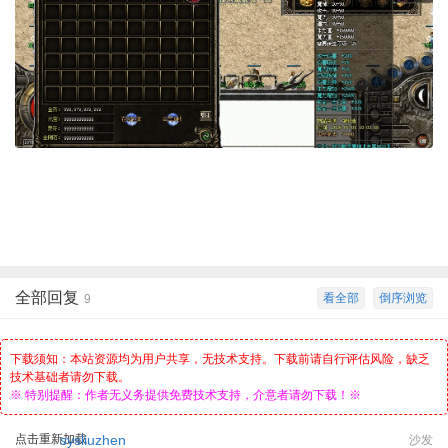
全部回复
看全部
倒序浏览
9
下载须知：本站资源均为用户共享，无技术支持。下载前请自行评估风险，缺乏
技术基础者请勿下载。
※ 特别提醒：作者无义务提供免费技术支持，介意者请勿下载！※
点击重新加载
sysliuzhen
沙发