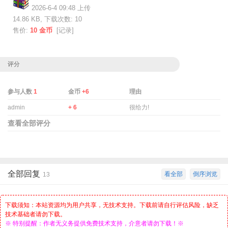
2026-6-4 09:48 上传
14.86 KB, 下载次数: 10
售价:
10 金币
[
记录
]
评分
参与人数
1
金币
+6
理由
admin
+ 6
很给力!
查看全部评分
全部回复
看全部
倒序浏览
13
下载须知：本站资源均为用户共享，无技术支持。下载前请自行评估风险，缺乏
技术基础者请勿下载。
※ 特别提醒：作者无义务提供免费技术支持，介意者请勿下载！※