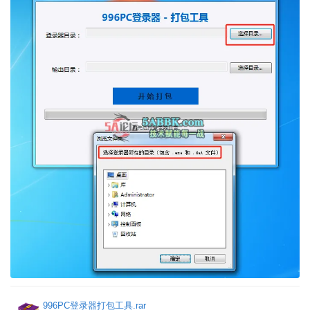
996PC登录器打包工具.rar