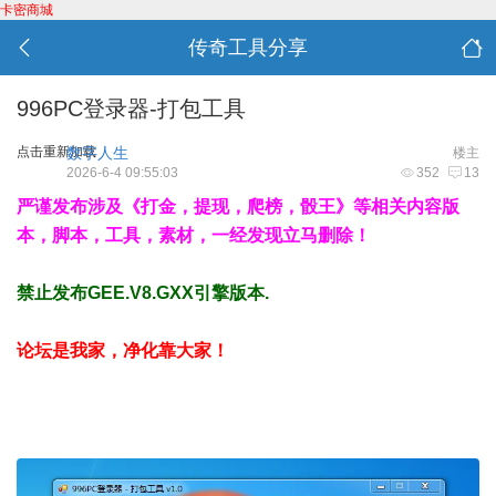
卡密商城
传奇工具分享
996PC登录器-打包工具
点击重新加载
数字人生
楼主
2026-6-4 09:55:03
352
13
严谨发布涉及《打金，提现，爬榜，骰王》等相关内容版
本，脚本，工具，素材，一经发现立马删除！
禁止发布GEE.V8.GXX引擎版本.
论坛是我家，净化靠大家！