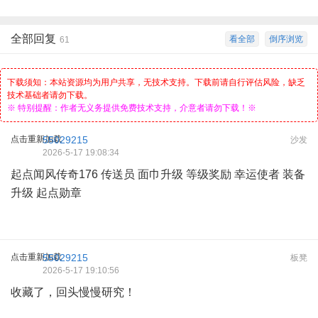
全部回复
看全部
倒序浏览
61
下载须知：本站资源均为用户共享，无技术支持。下载前请自行评估风险，缺乏
技术基础者请勿下载。
※ 特别提醒：作者无义务提供免费技术支持，介意者请勿下载！※
点击重新加载
55029215
沙发
2026-5-17 19:08:34
起点闻风传奇176 传送员 面巾升级 等级奖励 幸运使者 装备
升级 起点勋章
点击重新加载
55029215
板凳
2026-5-17 19:10:56
收藏了，回头慢慢研究！