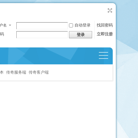
自动登录
找回密码
户名
码
立即注册
登录
捷导
航
本
传奇服务端
传奇客户端