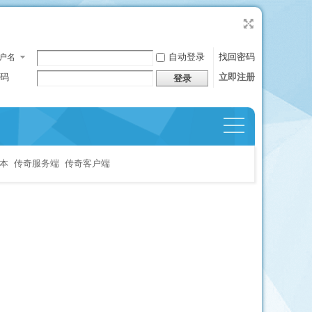
自动登录
找回密码
户名
码
立即注册
登录
捷导
航
本
传奇服务端
传奇客户端