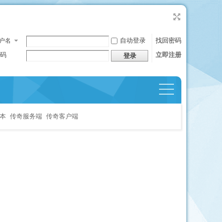
自动登录
找回密码
户名
码
立即注册
登录
捷导
航
本
传奇服务端
传奇客户端