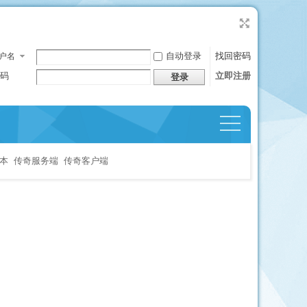
自动登录
找回密码
户名
码
立即注册
登录
捷导
航
本
传奇服务端
传奇客户端