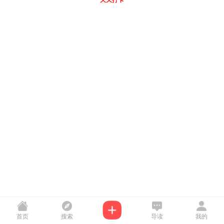
天天打卡
首页
搜索
导读
我的