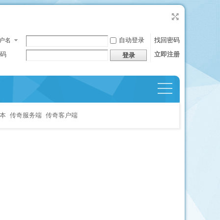
自动登录
找回密码
户名
码
立即注册
登录
捷导
航
本
传奇服务端
传奇客户端