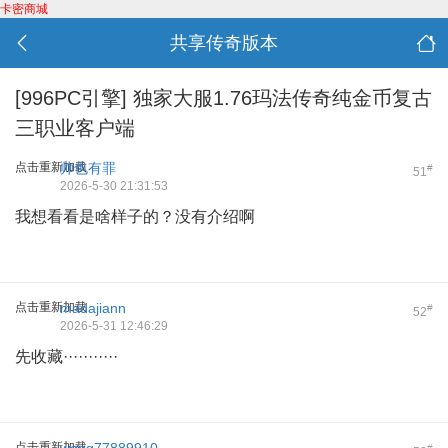
卡密商城
共享传奇版本
[996PC引擎]
独家大服1.76玛法传奇纯金币复古
三职业客户端
点击重新加载
帅也有罪
#
51
2026-5-30 21:31:53
我想看看是啥样子的？没有介绍啊
点击重新加载
madajiann
#
52
2026-5-31 12:46:29
先收藏···········
点击重新加载
#