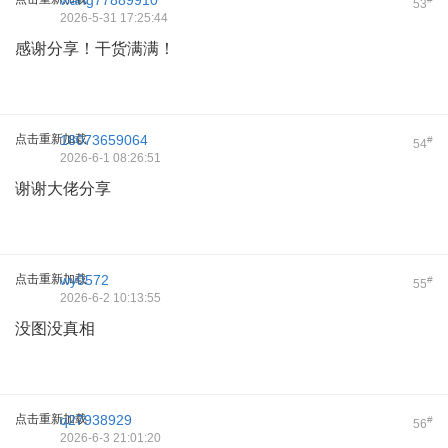
wang77889910
53
2026-5-31 17:25:44
感谢分享！干货满满！
点击重新加载
18073659064
#
54
2026-6-1 08:26:51
谢谢大佬分享
点击重新加载
wy0572
#
55
2026-6-2 10:13:55
没图没真相
点击重新加载
q27938929
#
56
2026-6-3 21:01:20