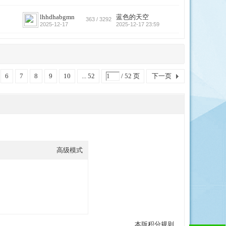
lhhdhabgmn
蓝色的天空
363 / 3292
2025-12-17
2025-12-17 23:59
6
7
8
9
10
... 52
/ 52 页
下一页
高级模式
本版积分规则