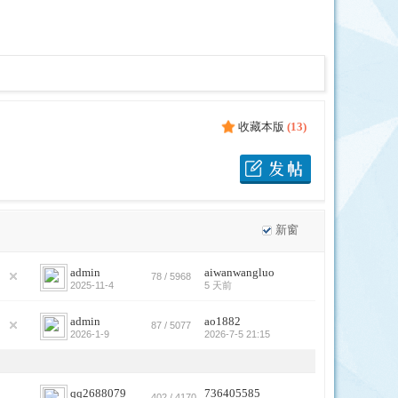
收藏本版
(
13
)
新窗
admin
aiwanwangluo
78 / 5968
2025-11-4
5 天前
admin
ao1882
87 / 5077
2026-1-9
2026-7-5 21:15
qq2688079
736405585
402 / 4170