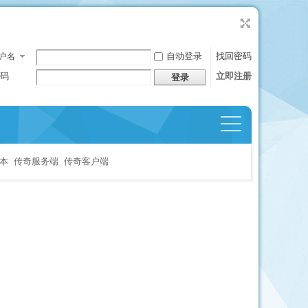
自动登录
找回密码
户名
码
立即注册
登录
捷导
航
本
传奇服务端
传奇客户端