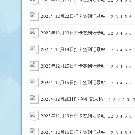
...
2
3
4
5
6
..
8
9
2025年12月22日打卡签到记录帖
...
2
3
4
5
6
..
10
... 52
2025年12月20日打卡签到记录帖
...
2
3
4
5
6
..
版
/ 52
下
2025年12月19日打卡签到记录帖
...
2
3
4
5
6
..
页
一
页
2025年12月25日打卡签到记录帖
...
2
3
4
5
6
..
2025年12月15日打卡签到记录帖
...
2
3
4
5
6
..
本
2025年12月2日打卡签到记录帖
...
2
3
4
5
6
..
2025年12月29日打卡签到记录帖
...
2
3
4
5
6
..
2025年12月16日打卡签到记录帖
...
2
3
4
5
6
..