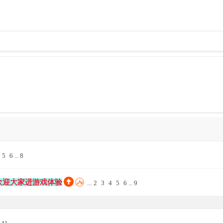
5
6
..
8
-欢迎大家进游戏体验
...
2
3
4
5
6
..
9