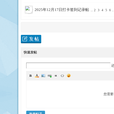
2025年12月17日打卡签到记录帖
...
2
3
4
5
6
..
快速发帖
您需要