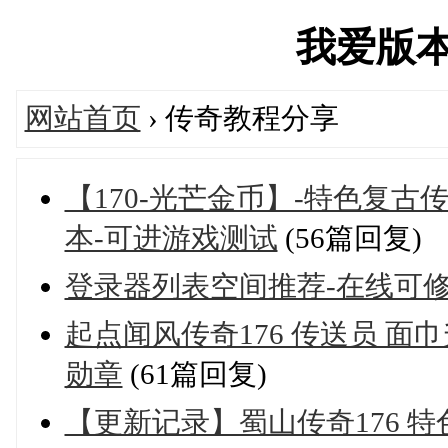
我爱版本库'
网站首页
› 传奇教程分享
【170-光芒金币】-特色复古传
本-可进游戏测试
(56篇回复)
登录器列表空间推荐-在线可
起点闻风传奇176 传送员 面
勋章
(61篇回复)
【更新记录】蜀山传奇176 特