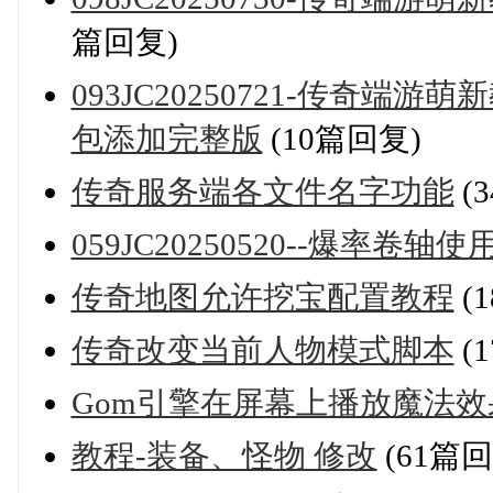
篇回复)
093JC20250721-传奇端游萌
包添加完整版
(10篇回复)
传奇服务端各文件名字功能
(
059JC20250520--爆率卷
传奇地图允许挖宝配置教程
(
传奇改变当前人物模式脚本
(
Gom引擎在屏幕上播放魔法
教程-装备、怪物 修改
(61篇回