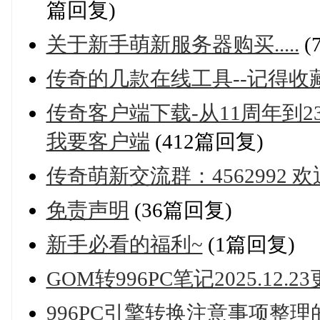
篇回复)
关于新手萌新服务器购买.....
(
传奇的几款在线工具--记得收
传奇客户端下载-从11周年到
我要客户端
(412篇回复)
传奇萌新交流群：4562992
免责声明
(36篇回复)
新手必看的福利~
(1篇回复)
GOM转996PC笔记2025.12.2
996PC引擎转换注意事项整理的文