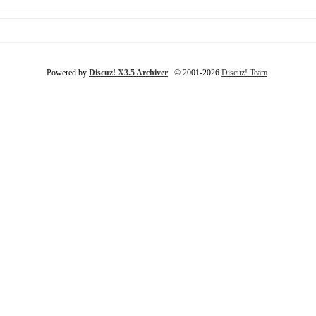
Powered by
Discuz! X3.5 Archiver
© 2001-2026
Discuz! Team
.